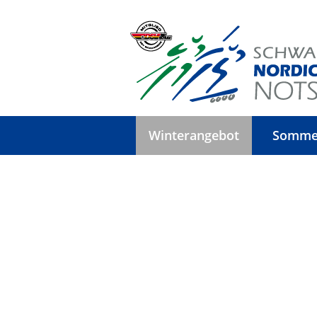
Winterangebot
Somme