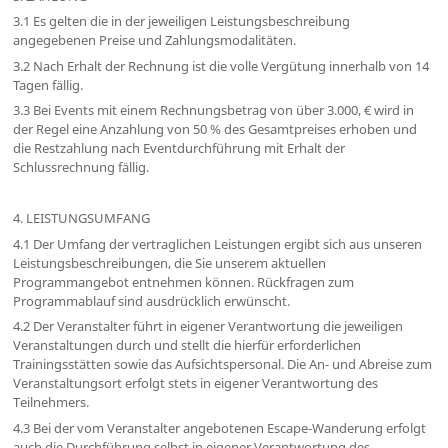
3.1 Es gelten die in der jeweiligen Leistungsbeschreibung
angegebenen Preise und Zahlungsmodalitäten.
3.2 Nach Erhalt der Rechnung ist die volle Vergütung innerhalb von 14
Tagen fällig.
3.3 Bei Events mit einem Rechnungsbetrag von über 3.000, € wird in
der Regel eine Anzahlung von 50 % des Gesamtpreises erhoben und
die Restzahlung nach Eventdurchführung mit Erhalt der
Schlussrechnung fällig.
4. LEISTUNGSUMFANG
4.1 Der Umfang der vertraglichen Leistungen ergibt sich aus unseren
Leistungsbeschreibungen, die Sie unserem aktuellen
Programmangebot entnehmen können. Rückfragen zum
Programmablauf sind ausdrücklich erwünscht.
4.2 Der Veranstalter führt in eigener Verantwortung die jeweiligen
Veranstaltungen durch und stellt die hierfür erforderlichen
Trainingsstätten sowie das Aufsichtspersonal. Die An- und Abreise zum
Veranstaltungsort erfolgt stets in eigener Verantwortung des
Teilnehmers.
4.3 Bei der vom Veranstalter angebotenen Escape-Wanderung erfolgt
auch die Durchführung selbst in eigener Verantwortung des