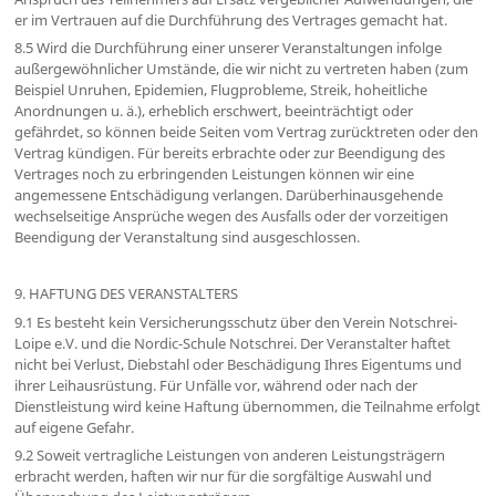
er im Vertrauen auf die Durchführung des Vertrages gemacht hat.
8.5 Wird die Durchführung einer unserer Veranstaltungen infolge
außergewöhnlicher Umstände, die wir nicht zu vertreten haben (zum
Beispiel Unruhen, Epidemien, Flugprobleme, Streik, hoheitliche
Anordnungen u. ä.), erheblich erschwert, beeinträchtigt oder
gefährdet, so können beide Seiten vom Vertrag zurücktreten oder den
Vertrag kündigen. Für bereits erbrachte oder zur Beendigung des
Vertrages noch zu erbringenden Leistungen können wir eine
angemessene Entschädigung verlangen. Darüberhinausgehende
wechselseitige Ansprüche wegen des Ausfalls oder der vorzeitigen
Beendigung der Veranstaltung sind ausgeschlossen.
9. HAFTUNG DES VERANSTALTERS
9.1 Es besteht kein Versicherungsschutz über den Verein Notschrei-
Loipe e.V. und die Nordic-Schule Notschrei. Der Veranstalter haftet
nicht bei Verlust, Diebstahl oder Beschädigung Ihres Eigentums und
ihrer Leihausrüstung. Für Unfälle vor, während oder nach der
Dienstleistung wird keine Haftung übernommen, die Teilnahme erfolgt
auf eigene Gefahr.
9.2 Soweit vertragliche Leistungen von anderen Leistungsträgern
erbracht werden, haften wir nur für die sorgfältige Auswahl und