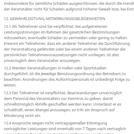
insbesondere für sämtliche Schäden ausgeschlossen, die durch die Han
der Veranstalter nicht für Schäden aufgrund höherer Gewalt bzw. bei Ein
12. GEWÄHRLEISTUNG, MITWIRKUNGSOBLIEGENHEITEN
12.1 Als Teilnehmer sind Sie verpflichtet, bei aufgetretenen
Leistungsstörungen im Rahmen der gesetzlichen Bestimmungen
mitzuwirken, eventuelle Schäden zu vermeiden oder gering zu halten.
Erkennt ein Teilnehmer, dass ein anderer Teilnehmer die Durchführung
der Veranstaltung gefährdet oder bei einem anderen Teilnehmer die
persönlichen Teilnahmevoraussetzungen nicht vorliegen, ist dies
unverzüglich dem Veranstalter anzuzeigen.
12.2 Werden Veranstaltungen in Hallen oder Sportstadien
durchgeführt, ist die jeweilige Benutzungsordnung des Betreibers zu
beachten. Anordnungen des Aufsichtspersonals ist unbedingt Folge zu
leisten.
12.3 Der Teilnehmer ist verpflichtet, Beanstandungen unverzüglich
dem Personal des Veranstalters zur Kenntnis zu geben, damit
schnellstmöglich Abhilfe geschaffen werden kann. Unterlässt er es
schuldhaft, einen Mangel anzuzeigen, so tritt ein Anspruch auf
Minderung nicht ein.
12.4 Ansprüche wegen nicht vertragsgemäßer Erbringung
vertraglicher Leistungen sind innerhalb von 7 Tagen nach vertraglich