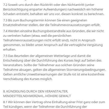
7.2 Soweit uns durch den Rücktritt oder den Nichtantritt (unter
Berücksichtigung ersparter Aufwendungen) nachweislich ein höherer
Schaden entsteht, behalten wir uns vor, diesen konkret zu berechnen.
7.3 Bis zum Buchungstermin können Sie einen geeigneten
Ersatzteilnehmer stellen, der die Teilnahmevoraussetzungen erfüllt.
7.4 Werden einzelne Buchungsbestandteile aus Gründen, die wir nicht
zu vertreten haben (etwa, weil die persönlichen
Teilnahmevoraussetzungen nicht erfüllt sind), nicht in Anspruch
genommen, so bleibt unser Anspruch auf die vertragliche Vergütung
erhalten.
7.5 Das Beurteilen der allgemeinen Wetterlage und damit die
Entscheidung über die Durchführung des Kurses liegt auf Seiten des
Veranstalters. Sollte der Teilnehmer aus solchen Gründen seine
Teilnahme absagen, gelten die allgemeinen Stornierungsbedingungen.
Gelten amtliche Unwetterwarnungen der Stufe rot ist eine kostenfreie
Verschiebung des Kurses möglich.
8. KÜNDIGUNG DURCH DEN VERANSTALTER,
MINDESTTEILNEHMERZAHL, HÖHERE GEWALT
8.1 Wir können den Vertrag ohne Einhaltung einer Frist ganz oder zum
Teil kündigen, wenn der Teilnehmer die Durchführung der