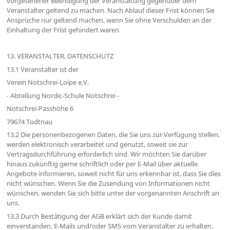
vorgesehener Beendigung der Veranstaltung gegenüber dem
Veranstalter geltend zu machen. Nach Ablauf dieser Frist können Sie
Ansprüche nur geltend machen, wenn Sie ohne Verschulden an der
Einhaltung der Frist gehindert waren.
13. VERANSTALTER, DATENSCHUTZ
13.1 Veranstalter ist der
Verein Notschrei-Loipe e.V.
- Abteilung Nordic-Schule Notschrei -
Notschrei-Passhöhe 6
79674 Todtnau
13.2 Die personenbezogenen Daten, die Sie uns zur Verfügung stellen,
werden elektronisch verarbeitet und genutzt, soweit sie zur
Vertragsdurchführung erforderlich sind. Wir möchten Sie darüber
hinaus zukünftig gerne schriftlich oder per E-Mail über aktuelle
Angebote informieren, soweit nicht für uns erkennbar ist, dass Sie dies
nicht wünschen. Wenn Sie die Zusendung von Informationen nicht
wünschen, wenden Sie sich bitte unter der vorgenannten Anschrift an
uns.
13.3 Durch Bestätigung der AGB erklärt sich der Kunde damit
einverstanden, E-Mails und/oder SMS vom Veranstalter zu erhalten.