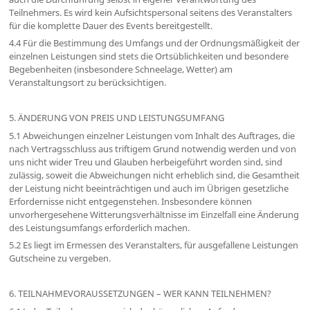
Teilnehmers. Es wird kein Aufsichtspersonal seitens des Veranstalters
für die komplette Dauer des Events bereitgestellt.
4.4 Für die Bestimmung des Umfangs und der Ordnungsmäßigkeit der
einzelnen Leistungen sind stets die Ortsüblichkeiten und besondere
Begebenheiten (insbesondere Schneelage, Wetter) am
Veranstaltungsort zu berücksichtigen.
5. ÄNDERUNG VON PREIS UND LEISTUNGSUMFANG
5.1 Abweichungen einzelner Leistungen vom Inhalt des Auftrages, die
nach Vertragsschluss aus triftigem Grund notwendig werden und von
uns nicht wider Treu und Glauben herbeigeführt worden sind, sind
zulässig, soweit die Abweichungen nicht erheblich sind, die Gesamtheit
der Leistung nicht beeinträchtigen und auch im Übrigen gesetzliche
Erfordernisse nicht entgegenstehen. Insbesondere können
unvorhergesehene Witterungsverhältnisse im Einzelfall eine Änderung
des Leistungsumfangs erforderlich machen.
5.2 Es liegt im Ermessen des Veranstalters, für ausgefallene Leistungen
Gutscheine zu vergeben.
6. TEILNAHMEVORAUSSETZUNGEN – WER KANN TEILNEHMEN?