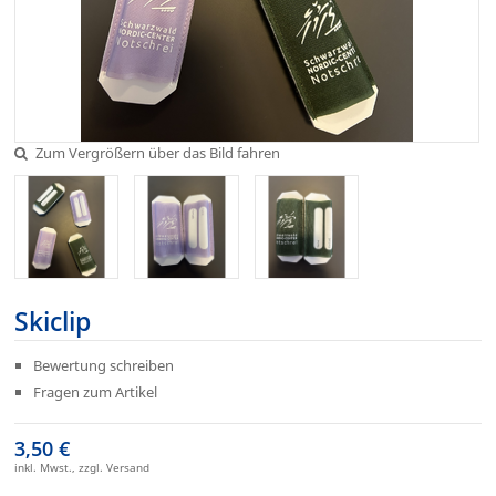
Zum Vergrößern über das Bild fahren
Skiclip
Bewertung schreiben
Fragen zum Artikel
3,50 €
inkl. Mwst., zzgl. Versand