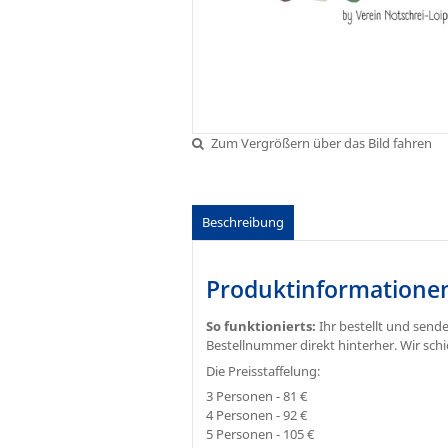
Zum Vergrößern über das Bild fahren
Beschreibung
Produktinformatione
So funktionierts:
Ihr bestellt und send
Bestellnummer direkt hinterher. Wir sch
Die Preisstaffelung:
3 Personen - 81 €
4 Personen - 92 €
5 Personen - 105 €