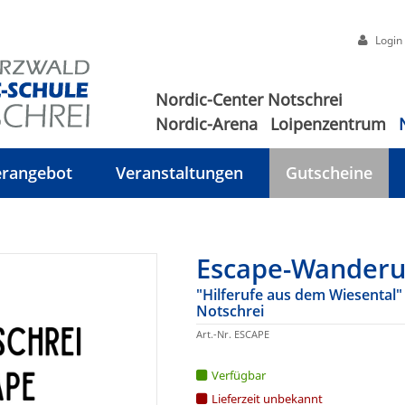
Login
Nordic-Center Notschrei
Nordic-Arena
Loipenzentrum
rangebot
Veranstaltungen
Gutscheine
Escape-Wander
"Hilferufe aus dem Wiesental
Notschrei
Art.-Nr. ESCAPE
Verfügbar
Lieferzeit unbekannt