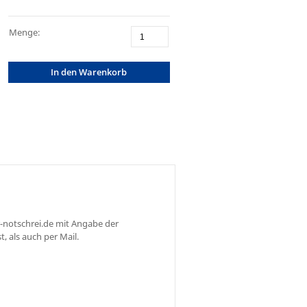
Menge:
In den Warenkorb
-notschrei.de mit Angabe der
 als auch per Mail.