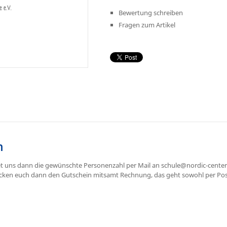
Bewertung schreiben
Fragen zum Artikel
n
et uns dann die gewünschte Personenzahl per Mail an schule@nordic-center
icken euch dann den Gutschein mitsamt Rechnung, das geht sowohl per Post,