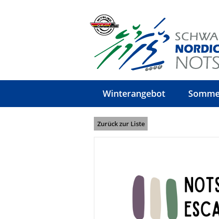
Winterangebot
Somme
Zurück zur Liste