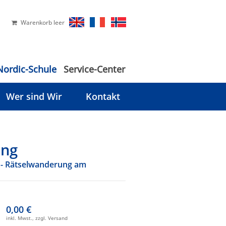
Warenkorb leer
Nordic-Schule
Service-Center
Wer sind Wir
Kontakt
ung
" - Rätselwanderung am
0,00 €
inkl. Mwst., zzgl. Versand