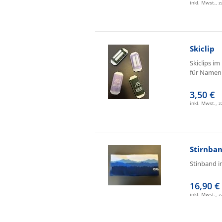
inkl. Mwst., 
Skiclip
Skiclips im
für Namen
3,50 €
inkl. Mwst., 
Stirnba
Stinband i
16,90 €
inkl. Mwst., 