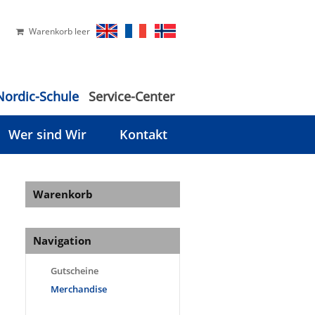
Warenkorb leer
Nordic-Schule
Service-Center
Wer sind Wir
Kontakt
Warenkorb
Navigation
Gutscheine
Merchandise