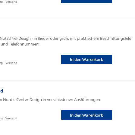
zzgl. Versand
 Notschrei-Design - in flieder oder grün, mit praktischem Beschriftungsfeld
 und Telefonnummerr
In den Warenkorb
zzgl. Versand
nd
m Nordic-Center-Design in verschiedenen Ausführungen
In den Warenkorb
zzgl. Versand