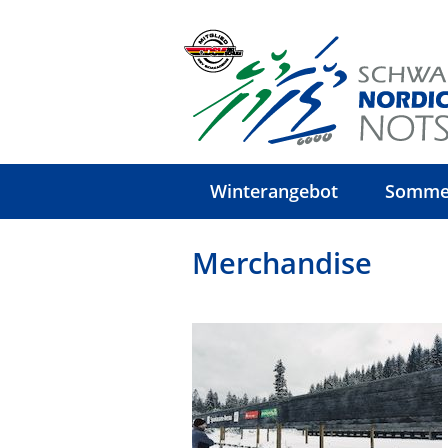
Winterangebot
Somme
Merchandise