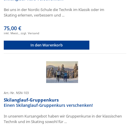
Bei uns in der Nordic-Schule die Technik im Klassik oder im
Skating erlernen, verbessern und ...
75,00 €
inkl. Mwst., zzgl. Versand
In den Warenkorb
Art.-Nr. NSN-103
Skilanglauf-Gruppenkurs
Einen Skilanglauf-Gruppenkurs verschenken!
In unserem Kursangebot haben wir Gruppenkurse in der klassischen
Technik und im Skating sowohl für ...