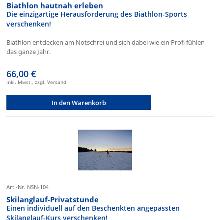
Biathlon hautnah erleben
Die einzigartige Herausforderung des Biathlon-Sports
verschenken!
Biathlon entdecken am Notschrei und sich dabei wie ein Profi fühlen -
das ganze Jahr.
66,00 €
inkl. Mwst., zzgl. Versand
In den Warenkorb
Art.-Nr. NSN-104
Skilanglauf-Privatstunde
Einen individuell auf den Beschenkten angepassten
Skilanglauf-Kurs verschenken!