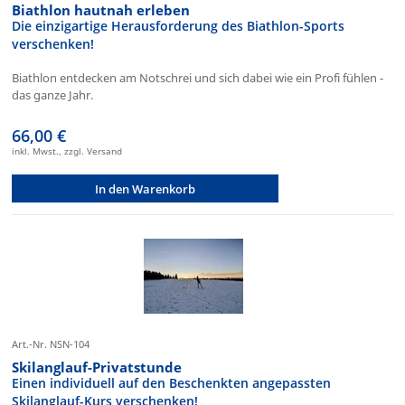
Biathlon hautnah erleben
Die einzigartige Herausforderung des Biathlon-Sports
verschenken!
Biathlon entdecken am Notschrei und sich dabei wie ein Profi fühlen -
das ganze Jahr.
66,00 €
inkl. Mwst., zzgl. Versand
In den Warenkorb
Art.-Nr. NSN-104
Skilanglauf-Privatstunde
Einen individuell auf den Beschenkten angepassten
Skilanglauf-Kurs verschenken!