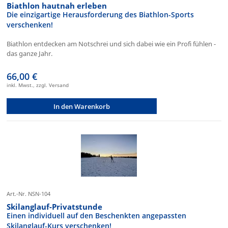
Biathlon hautnah erleben
Die einzigartige Herausforderung des Biathlon-Sports
verschenken!
Biathlon entdecken am Notschrei und sich dabei wie ein Profi fühlen -
das ganze Jahr.
66,00 €
inkl. Mwst., zzgl. Versand
In den Warenkorb
Art.-Nr. NSN-104
Skilanglauf-Privatstunde
Einen individuell auf den Beschenkten angepassten
Skilanglauf-Kurs verschenken!