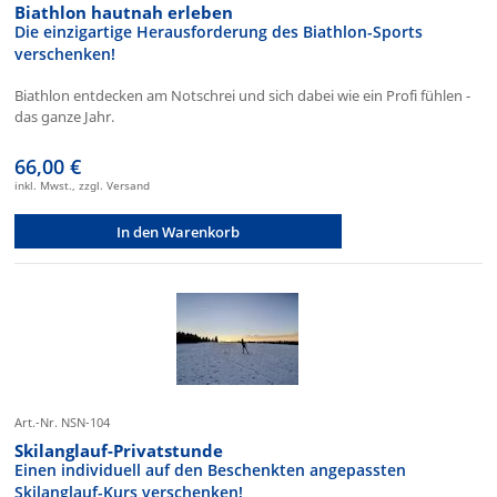
Biathlon hautnah erleben
Die einzigartige Herausforderung des Biathlon-Sports
verschenken!
Biathlon entdecken am Notschrei und sich dabei wie ein Profi fühlen -
das ganze Jahr.
66,00 €
inkl. Mwst., zzgl. Versand
In den Warenkorb
Art.-Nr. NSN-104
Skilanglauf-Privatstunde
Einen individuell auf den Beschenkten angepassten
Skilanglauf-Kurs verschenken!