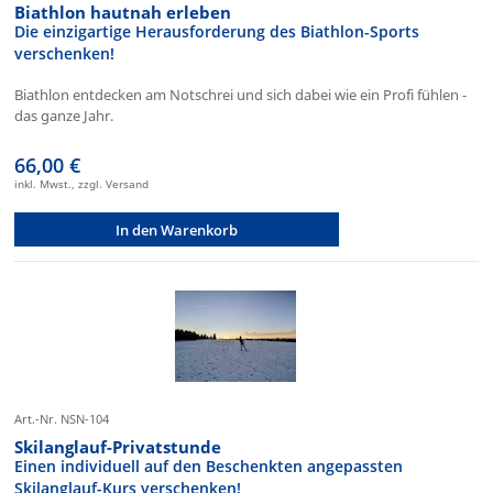
Biathlon hautnah erleben
Die einzigartige Herausforderung des Biathlon-Sports
verschenken!
Biathlon entdecken am Notschrei und sich dabei wie ein Profi fühlen -
das ganze Jahr.
66,00 €
inkl. Mwst., zzgl. Versand
In den Warenkorb
Art.-Nr. NSN-104
Skilanglauf-Privatstunde
Einen individuell auf den Beschenkten angepassten
Skilanglauf-Kurs verschenken!