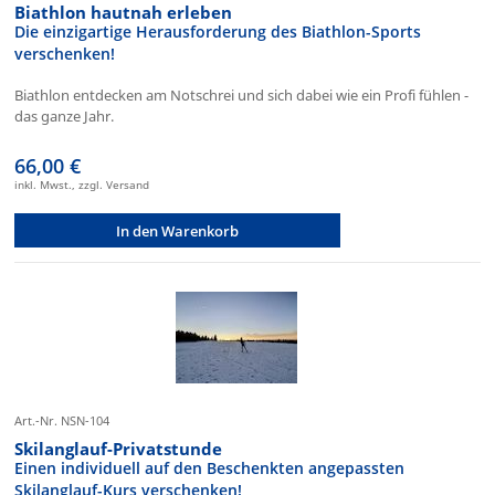
Biathlon hautnah erleben
Die einzigartige Herausforderung des Biathlon-Sports
verschenken!
Biathlon entdecken am Notschrei und sich dabei wie ein Profi fühlen -
das ganze Jahr.
66,00 €
inkl. Mwst., zzgl. Versand
In den Warenkorb
Art.-Nr. NSN-104
Skilanglauf-Privatstunde
Einen individuell auf den Beschenkten angepassten
Skilanglauf-Kurs verschenken!