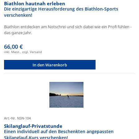
Biathlon hautnah erleben
Die einzigartige Herausforderung des Biathlon-Sports
verschenken!
Biathlon entdecken am Notschrei und sich dabei wie ein Profi fühlen -
das ganze Jahr.
66,00 €
inkl. Mwst., zzgl. Versand
In den Warenkorb
Art.-Nr. NSN-104
Skilanglauf-Privatstunde
Einen individuell auf den Beschenkten angepassten
Skilanglauf-Kurs verschenken!