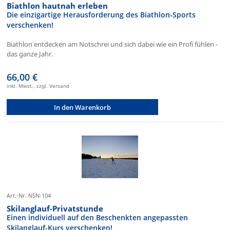
Biathlon hautnah erleben
Die einzigartige Herausforderung des Biathlon-Sports
verschenken!
Biathlon entdecken am Notschrei und sich dabei wie ein Profi fühlen -
das ganze Jahr.
66,00 €
inkl. Mwst., zzgl. Versand
In den Warenkorb
Art.-Nr. NSN-104
Skilanglauf-Privatstunde
Einen individuell auf den Beschenkten angepassten
Skilanglauf-Kurs verschenken!