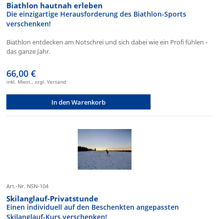
Biathlon hautnah erleben
Die einzigartige Herausforderung des Biathlon-Sports
verschenken!
Biathlon entdecken am Notschrei und sich dabei wie ein Profi fühlen -
das ganze Jahr.
66,00 €
inkl. Mwst., zzgl. Versand
In den Warenkorb
Art.-Nr. NSN-104
Skilanglauf-Privatstunde
Einen individuell auf den Beschenkten angepassten
Skilanglauf-Kurs verschenken!