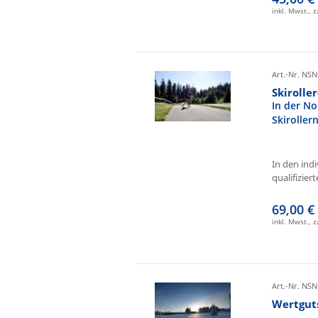
inkl. Mwst., 
Art.-Nr. NSN
Skirolle
In der No
Skiroller
In den ind
qualifizierte
69,00 €
inkl. Mwst., 
Art.-Nr. NSN
Wertgut