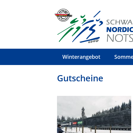
Winterangebot
Somme
Gutscheine