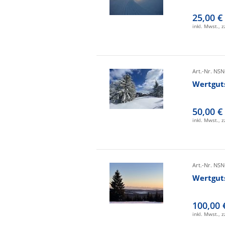
25,00 €
inkl. Mwst., 
Art.-Nr. NSN
Wertgut
50,00 €
inkl. Mwst., 
Art.-Nr. NSN
Wertgut
100,00 
inkl. Mwst., 