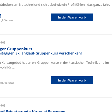
ntdecken am Notschrei und sich dabei wie ein Profi fühlen - das ganze Jahr.
€
In den Warenkorb
zzgl. Versand
-109
iger Gruppenkurs
eitägigen Skilanglauf-Gruppenkurs verschenken!
 Kursangebot haben wir Gruppenkurse in der klassischen Technik und im
ohl für ...
In den Warenkorb
zzgl. Versand
-105
auf-Privatstunde für zwei Personen