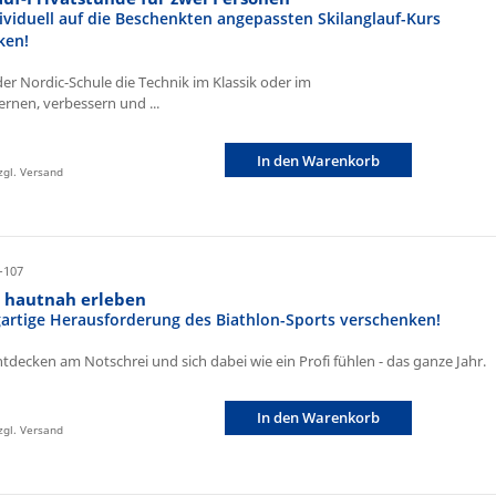
ividuell auf die Beschenkten angepassten Skilanglauf-Kurs
ken!
der Nordic-Schule die Technik im Klassik oder im
ernen, verbessern und ...
In den Warenkorb
zzgl. Versand
-107
n hautnah erleben
igartige Herausforderung des Biathlon-Sports verschenken!
ntdecken am Notschrei und sich dabei wie ein Profi fühlen - das ganze Jahr.
In den Warenkorb
zzgl. Versand