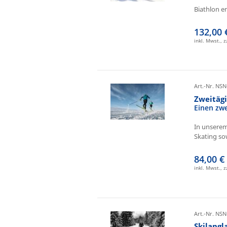
Biathlon e
132,00 
inkl. Mwst., 
Art.-Nr. NSN
Zweitäg
Einen zw
In unserem
Skating sow
84,00 €
inkl. Mwst., 
Art.-Nr. NSN
Skilangl