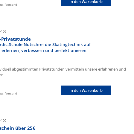
In den Warenkorb
zzgl. Versand
-106
r-Privatstunde
rdic-Schule Notschrei die Skatingtechnik auf
n erlernen, verbessern und perfektionieren!
ividuell abgestimmten Privatstunden vermitteln unsere erfahrenen und
n ...
In den Warenkorb
zzgl. Versand
-100
schein über 25€