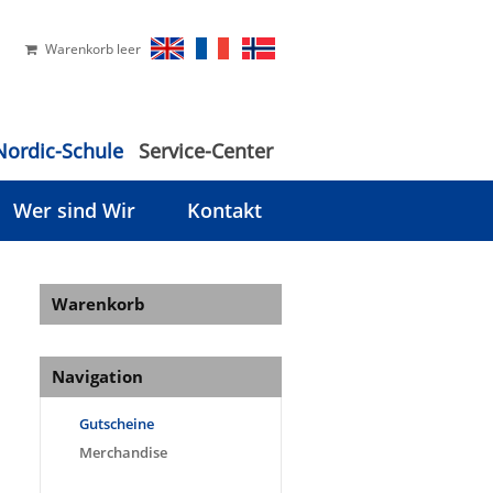
Warenkorb leer
Nordic-Schule
Service-Center
Wer sind Wir
Kontakt
Warenkorb
Navigation
Gutscheine
Merchandise