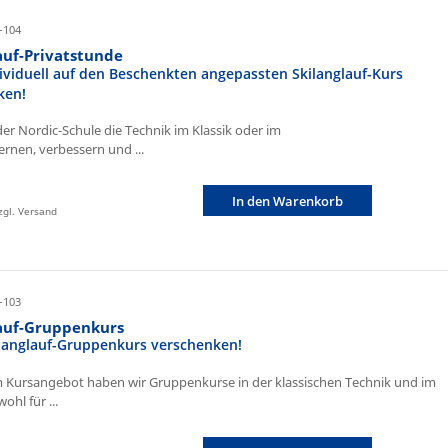
-104
auf-Privatstunde
ividuell auf den Beschenkten angepassten Skilanglauf-Kurs
ken!
der Nordic-Schule die Technik im Klassik oder im
ernen, verbessern und ...
In den Warenkorb
zzgl. Versand
-103
lauf-Gruppenkurs
ilanglauf-Gruppenkurs verschenken!
 Kursangebot haben wir Gruppenkurse in der klassischen Technik und im
ohl für ...