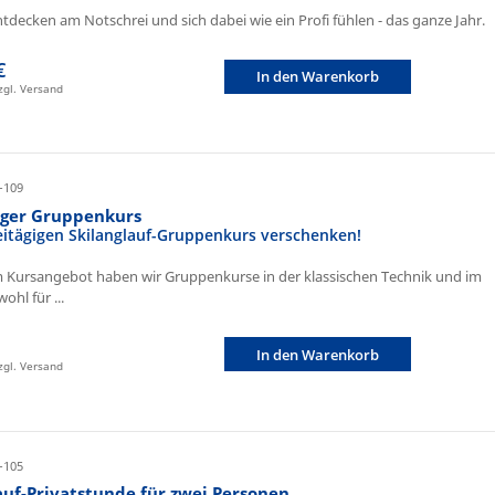
ntdecken am Notschrei und sich dabei wie ein Profi fühlen - das ganze Jahr.
€
In den Warenkorb
zzgl. Versand
-109
iger Gruppenkurs
eitägigen Skilanglauf-Gruppenkurs verschenken!
 Kursangebot haben wir Gruppenkurse in der klassischen Technik und im
ohl für ...
In den Warenkorb
zzgl. Versand
-105
auf-Privatstunde für zwei Personen