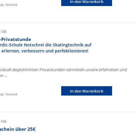
In den Warenkorb
zzgl. Versand
-106
r-Privatstunde
rdic-Schule Notschrei die Skatingtechnik auf
n erlernen, verbessern und perfektionieren!
ividuell abgestimmten Privatstunden vermitteln unsere erfahrenen und
n ...
In den Warenkorb
zzgl. Versand
-100
schein über 25€