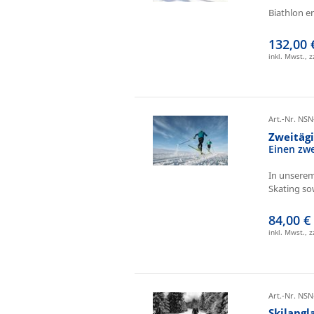
Biathlon e
132,00 
inkl. Mwst., 
Art.-Nr. NSN
Zweitäg
Einen zw
In unserem
Skating sow
84,00 €
inkl. Mwst., 
Art.-Nr. NSN
Skilangl