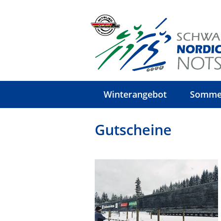
Winterangebot
Somme
Gutscheine