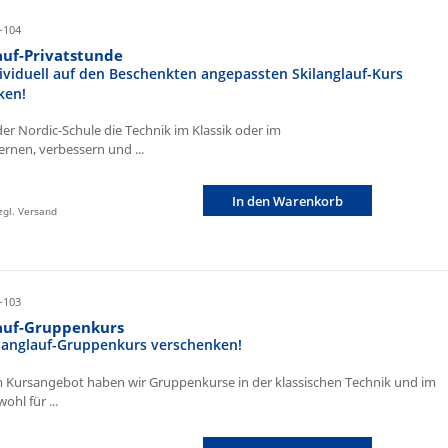
-104
auf-Privatstunde
ividuell auf den Beschenkten angepassten Skilanglauf-Kurs
ken!
der Nordic-Schule die Technik im Klassik oder im
ernen, verbessern und ...
In den Warenkorb
zzgl. Versand
-103
lauf-Gruppenkurs
ilanglauf-Gruppenkurs verschenken!
 Kursangebot haben wir Gruppenkurse in der klassischen Technik und im
ohl für ...