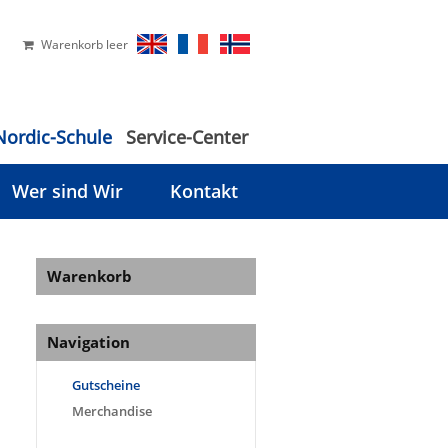
Warenkorb leer
Nordic-Schule
Service-Center
Wer sind Wir
Kontakt
Warenkorb
Navigation
Gutscheine
Merchandise