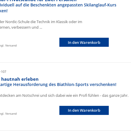
ividuell auf die Beschenkten angepassten Skilanglauf-Kurs
ken!
der Nordic-Schule die Technik im Klassik oder im
ernen, verbessern und ...
In den Warenkorb
zzgl. Versand
-107
n hautnah erleben
igartige Herausforderung des Biathlon-Sports verschenken!
ntdecken am Notschrei und sich dabei wie ein Profi fühlen - das ganze Jahr.
In den Warenkorb
zzgl. Versand