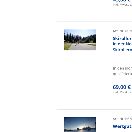
inkl. Mwst., 
Art.-Nr. NSN
Skirolle
In der No
Skiroller
In den ind
qualifizierte
69,00 €
inkl. Mwst., 
Art.-Nr. NSN
Wertgut