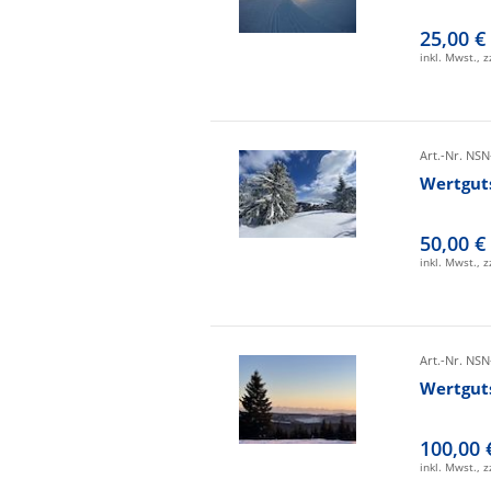
25,00 €
inkl. Mwst., 
Art.-Nr. NSN
Wertgut
50,00 €
inkl. Mwst., 
Art.-Nr. NSN
Wertgut
100,00 
inkl. Mwst., 