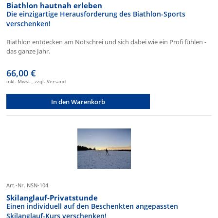
Biathlon hautnah erleben
Die einzigartige Herausforderung des Biathlon-Sports
verschenken!
Biathlon entdecken am Notschrei und sich dabei wie ein Profi fühlen -
das ganze Jahr.
66,00 €
inkl. Mwst., zzgl. Versand
In den Warenkorb
Art.-Nr. NSN-104
Skilanglauf-Privatstunde
Einen individuell auf den Beschenkten angepassten
Skilanglauf-Kurs verschenken!