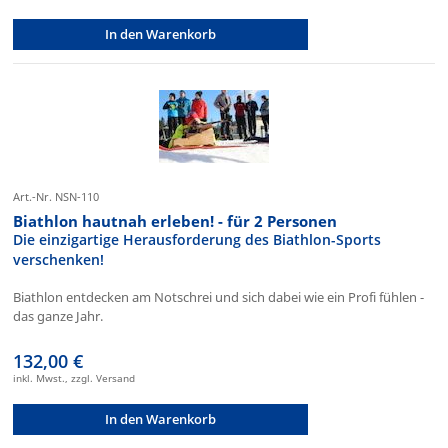
In den Warenkorb
Art.-Nr. NSN-110
Biathlon hautnah erleben! - für 2 Personen
Die einzigartige Herausforderung des Biathlon-Sports
verschenken!
Biathlon entdecken am Notschrei und sich dabei wie ein Profi fühlen -
das ganze Jahr.
132,00 €
inkl. Mwst., zzgl. Versand
In den Warenkorb