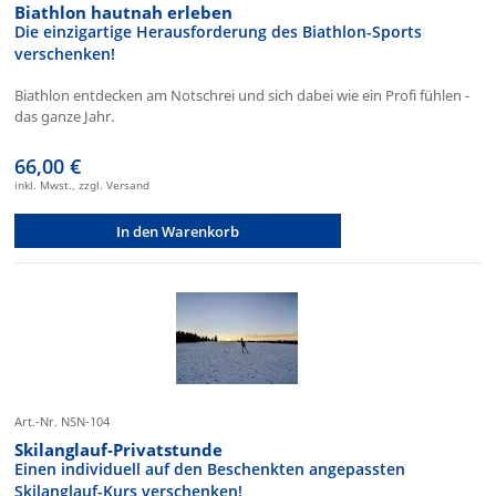
Biathlon hautnah erleben
Die einzigartige Herausforderung des Biathlon-Sports
verschenken!
Biathlon entdecken am Notschrei und sich dabei wie ein Profi fühlen -
das ganze Jahr.
66,00 €
inkl. Mwst., zzgl. Versand
In den Warenkorb
Art.-Nr. NSN-104
Skilanglauf-Privatstunde
Einen individuell auf den Beschenkten angepassten
Skilanglauf-Kurs verschenken!