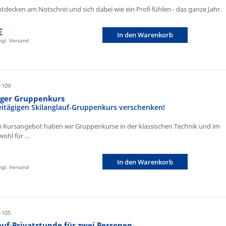
ntdecken am Notschrei und sich dabei wie ein Profi fühlen - das ganze Jahr.
€
In den Warenkorb
zzgl. Versand
-109
iger Gruppenkurs
eitägigen Skilanglauf-Gruppenkurs verschenken!
 Kursangebot haben wir Gruppenkurse in der klassischen Technik und im
ohl für ...
In den Warenkorb
zzgl. Versand
-105
auf-Privatstunde für zwei Personen