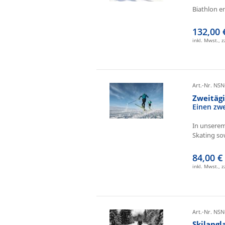
Biathlon e
132,00 
inkl. Mwst., 
Art.-Nr. NSN
Zweitäg
Einen zw
In unserem
Skating sow
84,00 €
inkl. Mwst., 
Art.-Nr. NSN
Skilangl