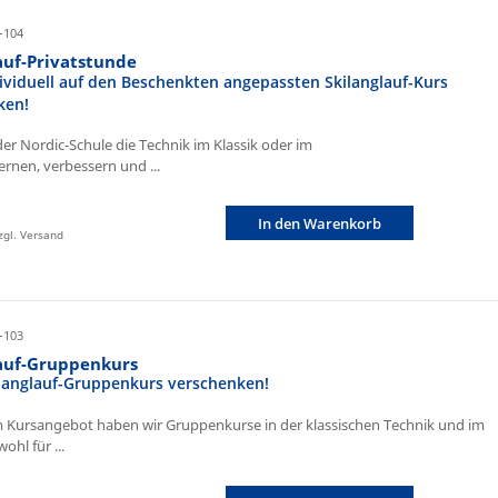
-104
auf-Privatstunde
ividuell auf den Beschenkten angepassten Skilanglauf-Kurs
ken!
der Nordic-Schule die Technik im Klassik oder im
ernen, verbessern und ...
In den Warenkorb
zzgl. Versand
-103
lauf-Gruppenkurs
ilanglauf-Gruppenkurs verschenken!
 Kursangebot haben wir Gruppenkurse in der klassischen Technik und im
ohl für ...