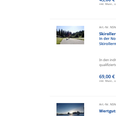
inkl. Mwst., 
Art.-Nr. NSN
Skirolle
In der No
Skiroller
In den ind
qualifizierte
69,00 €
inkl. Mwst., 
Art.-Nr. NSN
Wertgut