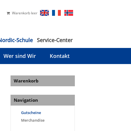
Warenkorb leer
Nordic-Schule
Service-Center
Wer sind Wir
Kontakt
Warenkorb
Navigation
Gutscheine
Merchandise