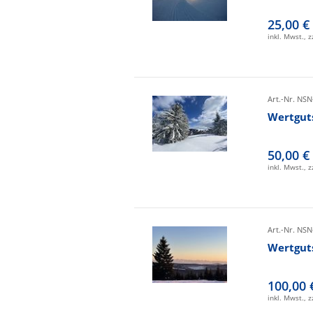
25,00 €
inkl. Mwst., 
Art.-Nr. NSN
Wertgut
50,00 €
inkl. Mwst., 
Art.-Nr. NSN
Wertgut
100,00 
inkl. Mwst., 