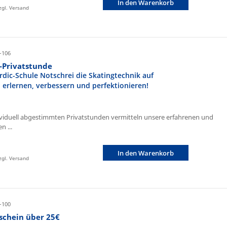
In den Warenkorb
zzgl. Versand
-106
r-Privatstunde
rdic-Schule Notschrei die Skatingtechnik auf
n erlernen, verbessern und perfektionieren!
ividuell abgestimmten Privatstunden vermitteln unsere erfahrenen und
n ...
In den Warenkorb
zzgl. Versand
-100
schein über 25€