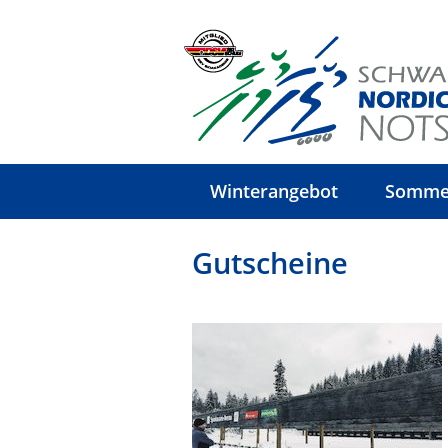
Winterangebot
Somme
Gutscheine