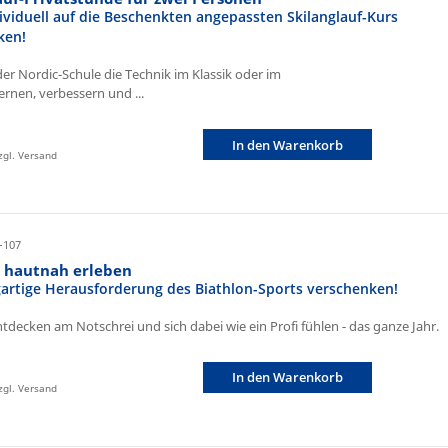
ividuell auf die Beschenkten angepassten Skilanglauf-Kurs
ken!
der Nordic-Schule die Technik im Klassik oder im
ernen, verbessern und ...
In den Warenkorb
zzgl. Versand
-107
n hautnah erleben
igartige Herausforderung des Biathlon-Sports verschenken!
ntdecken am Notschrei und sich dabei wie ein Profi fühlen - das ganze Jahr.
In den Warenkorb
zzgl. Versand