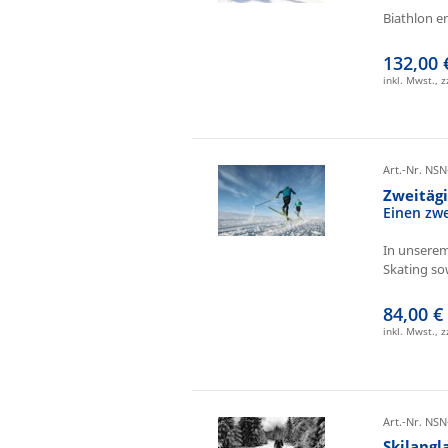
Biathlon e
132,00 
inkl. Mwst., 
Art.-Nr. NSN
Zweitäg
Einen zw
In unserem
Skating sow
84,00 €
inkl. Mwst., 
Art.-Nr. NSN
Skilangl