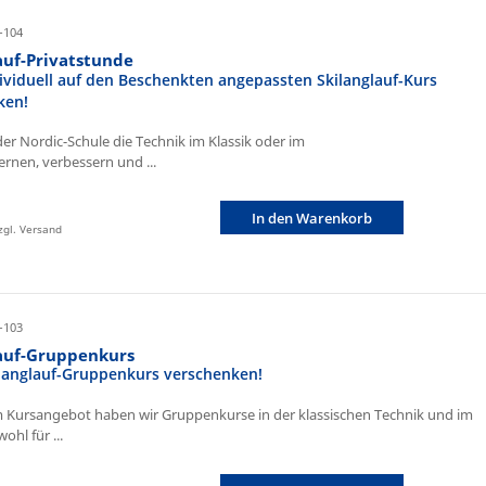
-104
auf-Privatstunde
ividuell auf den Beschenkten angepassten Skilanglauf-Kurs
ken!
der Nordic-Schule die Technik im Klassik oder im
ernen, verbessern und ...
In den Warenkorb
zzgl. Versand
-103
lauf-Gruppenkurs
ilanglauf-Gruppenkurs verschenken!
 Kursangebot haben wir Gruppenkurse in der klassischen Technik und im
ohl für ...