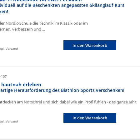
ividuell auf die Beschenkten angepassten Skilanglauf-Kurs
ken!
der Nordic-Schule die Technik im Klassik oder im
ernen, verbessern und ...
In den Warenkorb
zzgl. Versand
-107
n hautnah erleben
igartige Herausforderung des Biathlon-Sports verschenken!
ntdecken am Notschrei und sich dabei wie ein Profi fühlen - das ganze Jahr.
In den Warenkorb
zzgl. Versand