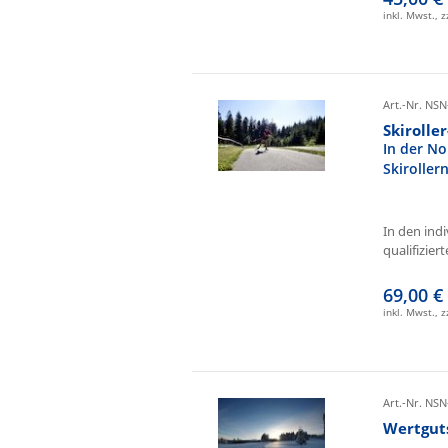
inkl. Mwst., 
Art.-Nr. NSN
Skirolle
In der No
Skiroller
In den ind
qualifizierte
69,00 €
inkl. Mwst., 
Art.-Nr. NSN
Wertgut