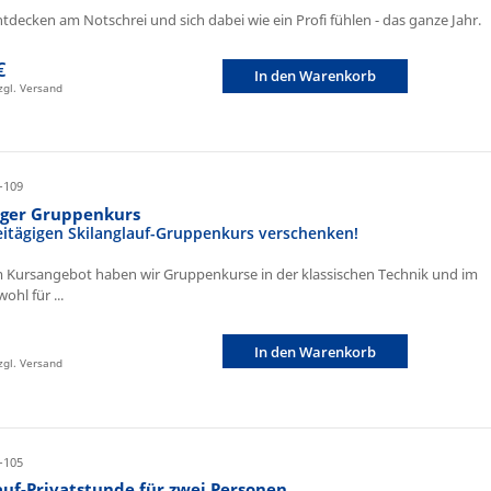
ntdecken am Notschrei und sich dabei wie ein Profi fühlen - das ganze Jahr.
€
In den Warenkorb
zzgl. Versand
-109
iger Gruppenkurs
eitägigen Skilanglauf-Gruppenkurs verschenken!
 Kursangebot haben wir Gruppenkurse in der klassischen Technik und im
ohl für ...
In den Warenkorb
zzgl. Versand
-105
auf-Privatstunde für zwei Personen