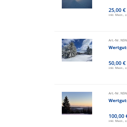
25,00 €
inkl. Mwst., 
Art.-Nr. NSN
Wertgut
50,00 €
inkl. Mwst., 
Art.-Nr. NSN
Wertgut
100,00 
inkl. Mwst., 