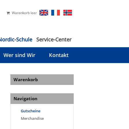
Warenkorb leer
Nordic-Schule
Service-Center
Wer sind Wir
Kontakt
Warenkorb
Navigation
Gutscheine
Merchandise