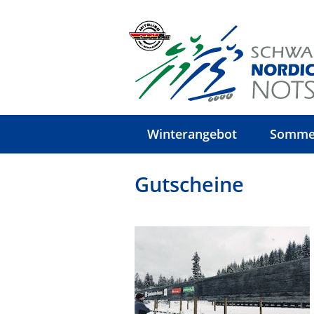
Winterangebot
Somme
Gutscheine