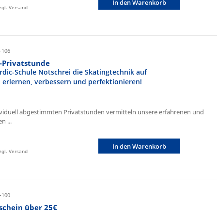
In den Warenkorb
zzgl. Versand
-106
r-Privatstunde
rdic-Schule Notschrei die Skatingtechnik auf
n erlernen, verbessern und perfektionieren!
ividuell abgestimmten Privatstunden vermitteln unsere erfahrenen und
n ...
In den Warenkorb
zzgl. Versand
-100
schein über 25€