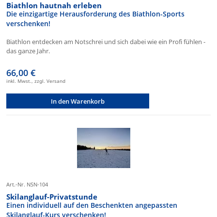
Biathlon hautnah erleben
Die einzigartige Herausforderung des Biathlon-Sports
verschenken!
Biathlon entdecken am Notschrei und sich dabei wie ein Profi fühlen -
das ganze Jahr.
66,00 €
inkl. Mwst., zzgl. Versand
In den Warenkorb
Art.-Nr. NSN-104
Skilanglauf-Privatstunde
Einen individuell auf den Beschenkten angepassten
Skilanglauf-Kurs verschenken!