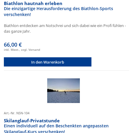
Biathlon hautnah erleben
Die einzigartige Herausforderung des Biathlon-Sports
verschenken!
Biathlon entdecken am Notschrei und sich dabei wie ein Profi fühlen -
das ganze Jahr.
66,00 €
inkl. Mwst., zzgl. Versand
In den Warenkorb
Art.-Nr. NSN-104
Skilanglauf-Privatstunde
Einen individuell auf den Beschenkten angepassten
Skilanglauf-Kurs verschenken!