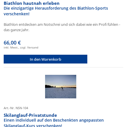
Biathlon hautnah erleben
Die einzigartige Herausforderung des Biathlon-Sports
verschenken!
Biathlon entdecken am Notschrei und sich dabei wie ein Profi fühlen -
das ganze Jahr.
66,00 €
inkl. Mwst., zzgl. Versand
In den Warenkorb
Art.-Nr. NSN-104
Skilanglauf-Privatstunde
Einen individuell auf den Beschenkten angepassten
Skilanglauf-Kurs verschenken!