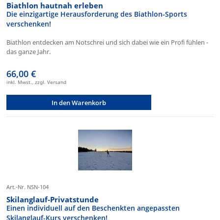
Biathlon hautnah erleben
Die einzigartige Herausforderung des Biathlon-Sports
verschenken!
Biathlon entdecken am Notschrei und sich dabei wie ein Profi fühlen -
das ganze Jahr.
66,00 €
inkl. Mwst., zzgl. Versand
In den Warenkorb
Art.-Nr. NSN-104
Skilanglauf-Privatstunde
Einen individuell auf den Beschenkten angepassten
Skilanglauf-Kurs verschenken!