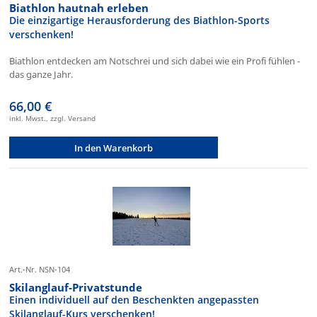
Biathlon hautnah erleben
Die einzigartige Herausforderung des Biathlon-Sports
verschenken!
Biathlon entdecken am Notschrei und sich dabei wie ein Profi fühlen -
das ganze Jahr.
66,00 €
inkl. Mwst., zzgl. Versand
In den Warenkorb
Art.-Nr. NSN-104
Skilanglauf-Privatstunde
Einen individuell auf den Beschenkten angepassten
Skilanglauf-Kurs verschenken!