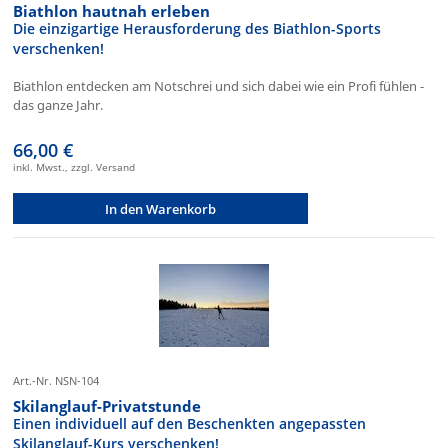
Biathlon hautnah erleben
Die einzigartige Herausforderung des Biathlon-Sports
verschenken!
Biathlon entdecken am Notschrei und sich dabei wie ein Profi fühlen -
das ganze Jahr.
66,00 €
inkl. Mwst., zzgl. Versand
In den Warenkorb
Art.-Nr. NSN-104
Skilanglauf-Privatstunde
Einen individuell auf den Beschenkten angepassten
Skilanglauf-Kurs verschenken!