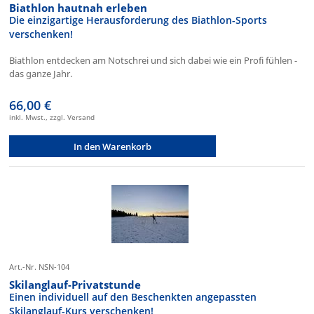
Biathlon hautnah erleben
Die einzigartige Herausforderung des Biathlon-Sports
verschenken!
Biathlon entdecken am Notschrei und sich dabei wie ein Profi fühlen -
das ganze Jahr.
66,00 €
inkl. Mwst., zzgl. Versand
In den Warenkorb
Art.-Nr. NSN-104
Skilanglauf-Privatstunde
Einen individuell auf den Beschenkten angepassten
Skilanglauf-Kurs verschenken!