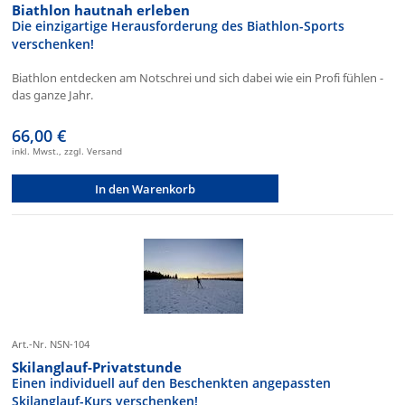
Biathlon hautnah erleben
Die einzigartige Herausforderung des Biathlon-Sports
verschenken!
Biathlon entdecken am Notschrei und sich dabei wie ein Profi fühlen -
das ganze Jahr.
66,00 €
inkl. Mwst., zzgl. Versand
In den Warenkorb
Art.-Nr. NSN-104
Skilanglauf-Privatstunde
Einen individuell auf den Beschenkten angepassten
Skilanglauf-Kurs verschenken!