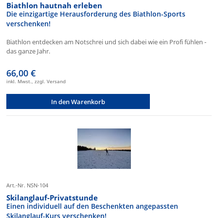
Biathlon hautnah erleben
Die einzigartige Herausforderung des Biathlon-Sports
verschenken!
Biathlon entdecken am Notschrei und sich dabei wie ein Profi fühlen -
das ganze Jahr.
66,00 €
inkl. Mwst., zzgl. Versand
In den Warenkorb
Art.-Nr. NSN-104
Skilanglauf-Privatstunde
Einen individuell auf den Beschenkten angepassten
Skilanglauf-Kurs verschenken!