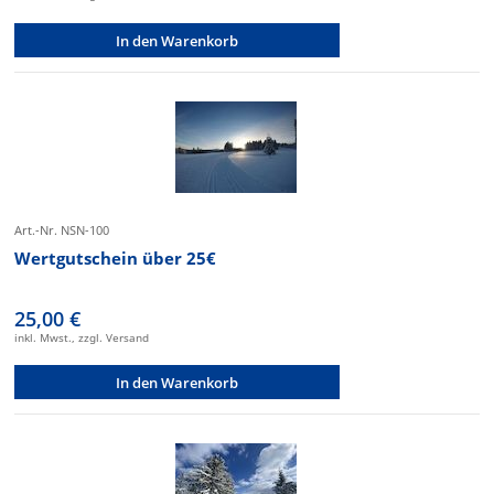
In den Warenkorb
Art.-Nr. NSN-100
Wertgutschein über 25€
25,00 €
inkl. Mwst., zzgl. Versand
In den Warenkorb