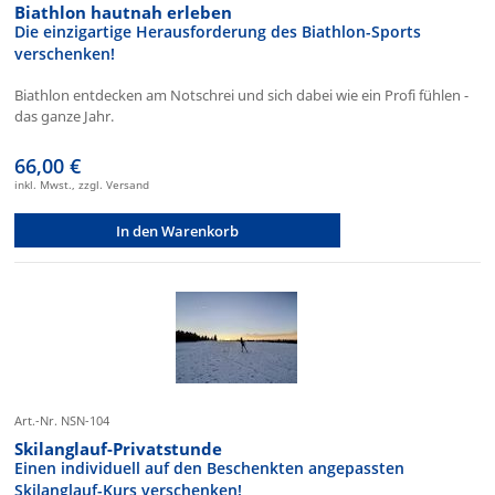
Biathlon hautnah erleben
Die einzigartige Herausforderung des Biathlon-Sports
verschenken!
Biathlon entdecken am Notschrei und sich dabei wie ein Profi fühlen -
das ganze Jahr.
66,00 €
inkl. Mwst., zzgl. Versand
In den Warenkorb
Art.-Nr. NSN-104
Skilanglauf-Privatstunde
Einen individuell auf den Beschenkten angepassten
Skilanglauf-Kurs verschenken!