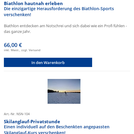
Biathlon hautnah erleben
Die einzigartige Herausforderung des Biathlon-Sports
verschenken!
Biathlon entdecken am Notschrei und sich dabei wie ein Profi fühlen -
das ganze Jahr.
66,00 €
inkl. Mwst., zzgl. Versand
In den Warenkorb
Art.-Nr. NSN-104
Skilanglauf-Privatstunde
Einen individuell auf den Beschenkten angepassten
Skilanglauf-Kurs verschenken!