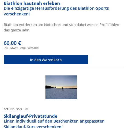
Biathlon hautnah erleben
Die einzigartige Herausforderung des Biathlon-Sports
verschenken!
Biathlon entdecken am Notschrei und sich dabei wie ein Profi fühlen -
das ganze Jahr.
66,00 €
inkl. Mwst., zzgl. Versand
In den Warenkorb
Art.-Nr. NSN-104
Skilanglauf-Privatstunde
Einen individuell auf den Beschenkten angepassten
Skilanglauf-Kurs verschenken!