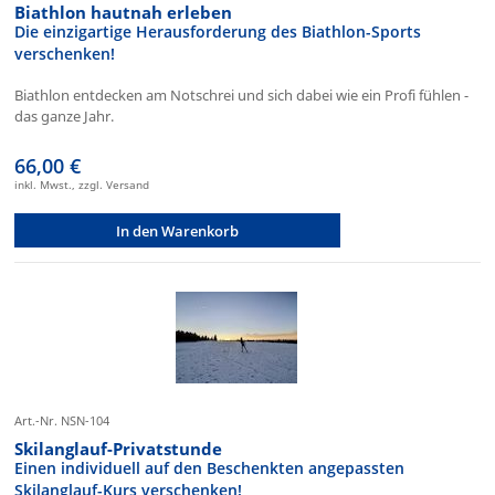
Biathlon hautnah erleben
Die einzigartige Herausforderung des Biathlon-Sports
verschenken!
Biathlon entdecken am Notschrei und sich dabei wie ein Profi fühlen -
das ganze Jahr.
66,00 €
inkl. Mwst., zzgl. Versand
In den Warenkorb
Art.-Nr. NSN-104
Skilanglauf-Privatstunde
Einen individuell auf den Beschenkten angepassten
Skilanglauf-Kurs verschenken!