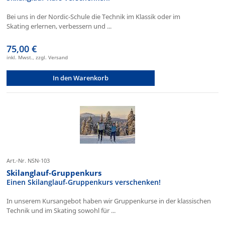
Bei uns in der Nordic-Schule die Technik im Klassik oder im
Skating erlernen, verbessern und ...
75,00 €
inkl. Mwst., zzgl. Versand
In den Warenkorb
Art.-Nr. NSN-103
Skilanglauf-Gruppenkurs
Einen Skilanglauf-Gruppenkurs verschenken!
In unserem Kursangebot haben wir Gruppenkurse in der klassischen
Technik und im Skating sowohl für ...