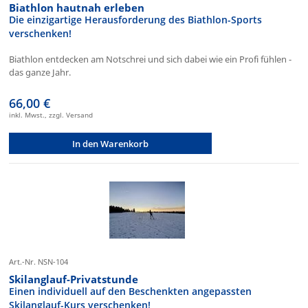
Biathlon hautnah erleben
Die einzigartige Herausforderung des Biathlon-Sports
verschenken!
Biathlon entdecken am Notschrei und sich dabei wie ein Profi fühlen -
das ganze Jahr.
66,00 €
inkl. Mwst., zzgl. Versand
In den Warenkorb
Art.-Nr. NSN-104
Skilanglauf-Privatstunde
Einen individuell auf den Beschenkten angepassten
Skilanglauf-Kurs verschenken!