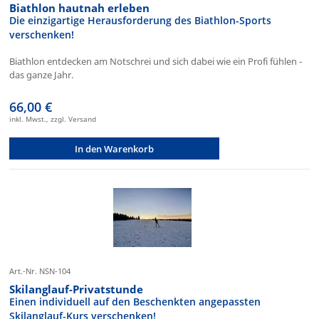
Biathlon hautnah erleben
Die einzigartige Herausforderung des Biathlon-Sports
verschenken!
Biathlon entdecken am Notschrei und sich dabei wie ein Profi fühlen -
das ganze Jahr.
66,00 €
inkl. Mwst., zzgl. Versand
In den Warenkorb
Art.-Nr. NSN-104
Skilanglauf-Privatstunde
Einen individuell auf den Beschenkten angepassten
Skilanglauf-Kurs verschenken!