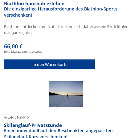
Biathlon hautnah erleben
Die einzigartige Herausforderung des Biathlon-Sports
verschenken!
Biathlon entdecken am Notschrei und sich dabei wie ein Profi fühlen -
das ganze Jahr.
66,00 €
inkl. Mwst., zzgl. Versand
In den Warenkorb
Art.-Nr. NSN-104
Skilanglauf-Privatstunde
Einen individuell auf den Beschenkten angepassten
Skilanglauf-Kurs verschenken!