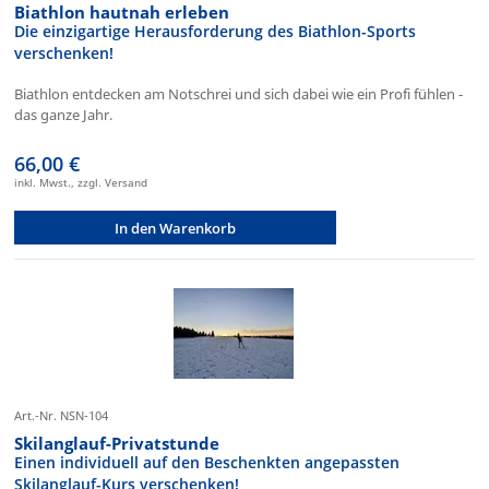
Biathlon hautnah erleben
Die einzigartige Herausforderung des Biathlon-Sports
verschenken!
Biathlon entdecken am Notschrei und sich dabei wie ein Profi fühlen -
das ganze Jahr.
66,00 €
inkl. Mwst., zzgl. Versand
In den Warenkorb
Art.-Nr. NSN-104
Skilanglauf-Privatstunde
Einen individuell auf den Beschenkten angepassten
Skilanglauf-Kurs verschenken!