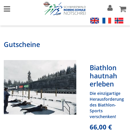
Gutscheine
Biathlon
hautnah
erleben
Die einzigartige
Herausforderung
des Biathlon-
Sports
verschenken!
66,00 €