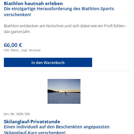
Biathlon hautnah erleben
Die einzigartige Herausforderung des Biathlon-Sports
verschenken!
Biathlon entdecken am Notschrei und sich dabei wie ein Profi fühlen -
das ganze Jahr.
66,00 €
inkl. Mwst., zzgl. Versand
In den Warenkorb
Art.-Nr. NSN-104
Skilanglauf-Privatstunde
Einen individuell auf den Beschenkten angepassten
Skilanglauf-Kurs verschenken!