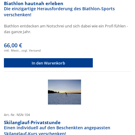
Biathlon hautnah erleben
Die einzigartige Herausforderung des Biathlon-Sports
verschenken!
Biathlon entdecken am Notschrei und sich dabei wie ein Profi fühlen -
das ganze Jahr.
66,00 €
inkl. Mwst., zzgl. Versand
In den Warenkorb
Art.-Nr. NSN-104
Skilanglauf-Privatstunde
Einen individuell auf den Beschenkten angepassten
Skilanglauf-Kurs verschenken!