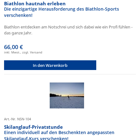
Biathlon hautnah erleben
Die einzigartige Herausforderung des Biathlon-Sports
verschenken!
Biathlon entdecken am Notschrei und sich dabei wie ein Profi fühlen -
das ganze Jahr.
66,00 €
inkl. Mwst., zzgl. Versand
In den Warenkorb
Art.-Nr. NSN-104
Skilanglauf-Privatstunde
Einen individuell auf den Beschenkten angepassten
Skilanglauf-Kurs verschenken!