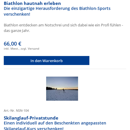
Biathlon hautnah erleben
Die einzigartige Herausforderung des Biathlon-Sports
verschenken!
Biathlon entdecken am Notschrei und sich dabei wie ein Profi fühlen -
das ganze Jahr.
66,00 €
inkl. Mwst., zzgl. Versand
In den Warenkorb
Art.-Nr. NSN-104
Skilanglauf-Privatstunde
Einen individuell auf den Beschenkten angepassten
Skilanglauf-Kurs verschenken!