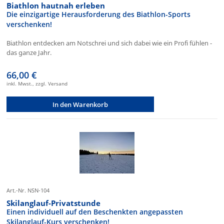
Biathlon hautnah erleben
Die einzigartige Herausforderung des Biathlon-Sports
verschenken!
Biathlon entdecken am Notschrei und sich dabei wie ein Profi fühlen -
das ganze Jahr.
66,00 €
inkl. Mwst., zzgl. Versand
In den Warenkorb
Art.-Nr. NSN-104
Skilanglauf-Privatstunde
Einen individuell auf den Beschenkten angepassten
Skilanglauf-Kurs verschenken!