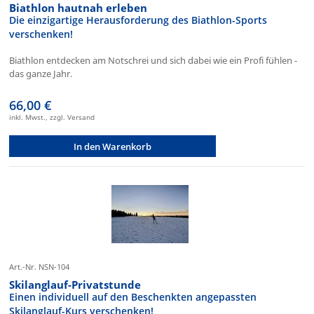
Biathlon hautnah erleben
Die einzigartige Herausforderung des Biathlon-Sports
verschenken!
Biathlon entdecken am Notschrei und sich dabei wie ein Profi fühlen -
das ganze Jahr.
66,00 €
inkl. Mwst., zzgl. Versand
In den Warenkorb
Art.-Nr. NSN-104
Skilanglauf-Privatstunde
Einen individuell auf den Beschenkten angepassten
Skilanglauf-Kurs verschenken!