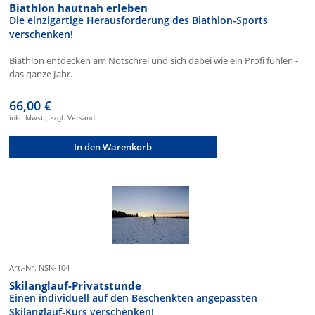
Biathlon hautnah erleben
Die einzigartige Herausforderung des Biathlon-Sports
verschenken!
Biathlon entdecken am Notschrei und sich dabei wie ein Profi fühlen -
das ganze Jahr.
66,00 €
inkl. Mwst., zzgl. Versand
In den Warenkorb
Art.-Nr. NSN-104
Skilanglauf-Privatstunde
Einen individuell auf den Beschenkten angepassten
Skilanglauf-Kurs verschenken!