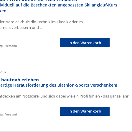
ividuell auf die Beschenkten angepassten Skilanglauf-Kurs
ken!
der Nordic-Schule die Technik im Klassik oder im
ernen, verbessern und ...
In den Warenkorb
zzgl. Versand
-107
n hautnah erleben
igartige Herausforderung des Biathlon-Sports verschenken!
ntdecken am Notschrei und sich dabei wie ein Profi fühlen - das ganze Jahr.
In den Warenkorb
zzgl. Versand