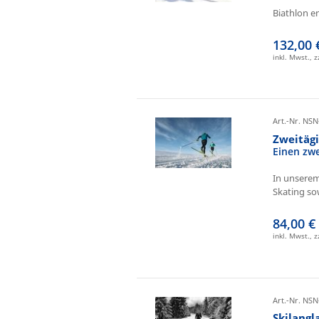
Biathlon e
132,00 
inkl. Mwst., 
Art.-Nr. NSN
Zweitäg
Einen zw
In unserem
Skating sow
84,00 €
inkl. Mwst., 
Art.-Nr. NSN
Skilangl