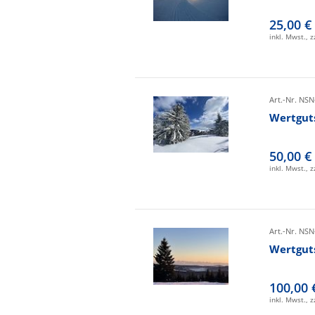
25,00 €
inkl. Mwst., 
Art.-Nr. NSN
Wertgut
50,00 €
inkl. Mwst., 
Art.-Nr. NSN
Wertgut
100,00 
inkl. Mwst., 