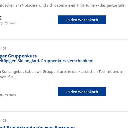
ntdecken am Notschrei und sich dabei wie ein Profi fühlen - das ganze Jahr.
€
In den Warenkorb
zzgl. Versand
-109
iger Gruppenkurs
eitägigen Skilanglauf-Gruppenkurs verschenken!
 Kursangebot haben wir Gruppenkurse in der klassischen Technik und im
ohl für ...
In den Warenkorb
zzgl. Versand
-105
auf-Privatstunde für zwei Personen