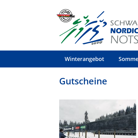
Winterangebot
Somme
Gutscheine