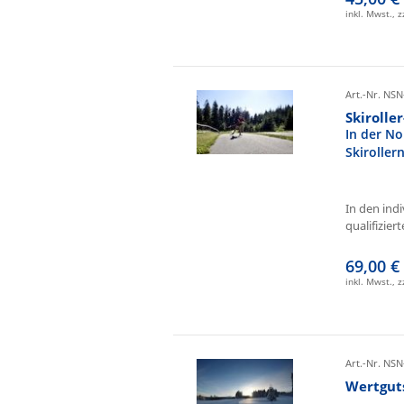
inkl. Mwst., 
Art.-Nr. NSN
Skirolle
In der No
Skiroller
In den ind
qualifizierte
69,00 €
inkl. Mwst., 
Art.-Nr. NSN
Wertgut