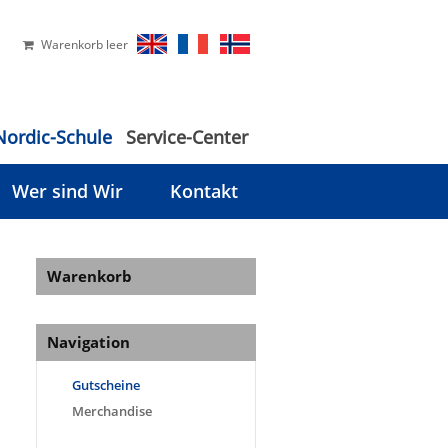
Warenkorb leer
Nordic-Schule
Service-Center
Wer sind Wir
Kontakt
Warenkorb
Navigation
Gutscheine
Merchandise