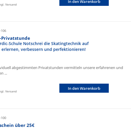
In den Warenkorb
zzgl. Versand
-106
r-Privatstunde
rdic-Schule Notschrei die Skatingtechnik auf
n erlernen, verbessern und perfektionieren!
ividuell abgestimmten Privatstunden vermitteln unsere erfahrenen und
n ...
In den Warenkorb
zzgl. Versand
-100
schein über 25€