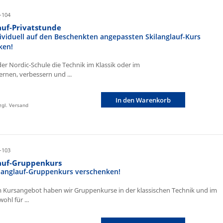
-104
auf-Privatstunde
ividuell auf den Beschenkten angepassten Skilanglauf-Kurs
ken!
der Nordic-Schule die Technik im Klassik oder im
ernen, verbessern und ...
In den Warenkorb
zzgl. Versand
-103
lauf-Gruppenkurs
ilanglauf-Gruppenkurs verschenken!
 Kursangebot haben wir Gruppenkurse in der klassischen Technik und im
ohl für ...