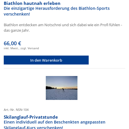
Biathlon hautnah erleben
Die einzigartige Herausforderung des Biathlon-Sports
verschenken!
Biathlon entdecken am Notschrei und sich dabei wie ein Profi fühlen -
das ganze Jahr.
66,00 €
inkl. Mwst., zzgl. Versand
In den Warenkorb
Art.-Nr. NSN-104
Skilanglauf-Privatstunde
Einen individuell auf den Beschenkten angepassten
Skilanglauf-Kurs verschenken!