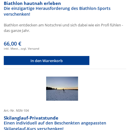
Biathlon hautnah erleben
Die einzigartige Herausforderung des Biathlon-Sports
verschenken!
Biathlon entdecken am Notschrei und sich dabei wie ein Profi fühlen -
das ganze Jahr.
66,00 €
inkl. Mwst., zzgl. Versand
In den Warenkorb
Art.-Nr. NSN-104
Skilanglauf-Privatstunde
Einen individuell auf den Beschenkten angepassten
Skilanglauf-Kurs verschenken!