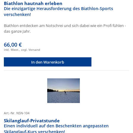
Biathlon hautnah erleben
Die einzigartige Herausforderung des Biathlon-Sports
verschenken!
Biathlon entdecken am Notschrei und sich dabei wie ein Profi fühlen -
das ganze Jahr.
66,00 €
inkl. Mwst., zzgl. Versand
In den Warenkorb
Art.-Nr. NSN-104
Skilanglauf-Privatstunde
Einen individuell auf den Beschenkten angepassten
Skilanglauf-Kurs verschenken!