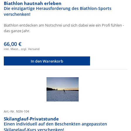
Biathlon hautnah erleben
Die einzigartige Herausforderung des Biathlon-Sports
verschenken!
Biathlon entdecken am Notschrei und sich dabei wie ein Profi fühlen -
das ganze Jahr.
66,00 €
inkl. Mwst., zzgl. Versand
In den Warenkorb
Art.-Nr. NSN-104
Skilanglauf-Privatstunde
Einen individuell auf den Beschenkten angepassten
Skilanglauf-Kurs verschenken!