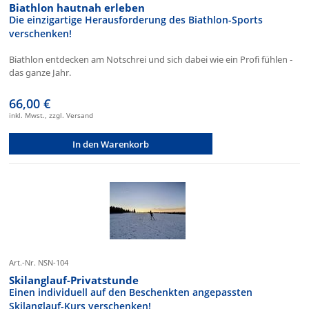
Biathlon hautnah erleben
Die einzigartige Herausforderung des Biathlon-Sports
verschenken!
Biathlon entdecken am Notschrei und sich dabei wie ein Profi fühlen -
das ganze Jahr.
66,00 €
inkl. Mwst., zzgl. Versand
In den Warenkorb
Art.-Nr. NSN-104
Skilanglauf-Privatstunde
Einen individuell auf den Beschenkten angepassten
Skilanglauf-Kurs verschenken!